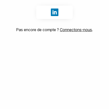
Se connecter avec LinkedIn
Pas encore de compte ?
Connectons-nous
.